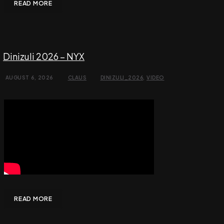
READ MORE
Dinizuli 2026 – NYX
AUGUST 6, 2026
CLAUS
DINIZULI_2026
,
VIDEO
READ MORE