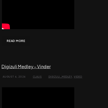
READ MORE
Digizuli Medley – Vinder
AUGUST 6, 2026
CLAUS
DIGIZULI_MEDLEY
,
VIDEO