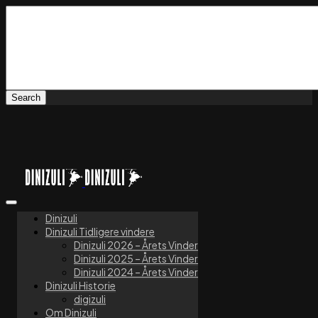
Dinizuli
Dinizuli Tidligere vindere
Dinizuli 2026 – Årets Vinder
Dinizuli 2025 – Årets Vinder
Dinizuli 2024 – Årets Vinder
Dinizuli Historie
digizuli
Om Dinizuli