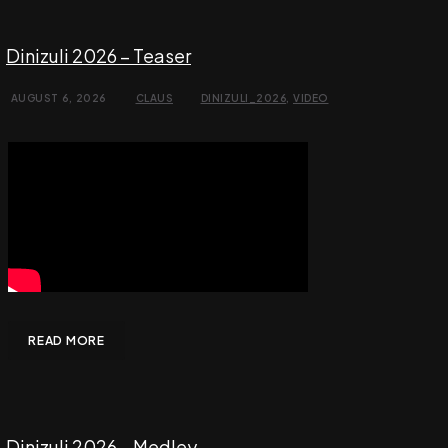
Dinizuli 2026 – Teaser
AUGUST 6, 2026
CLAUS
DINIZULI_2026
,
VIDEO
READ MORE
Dinizuli 2026 – Medley