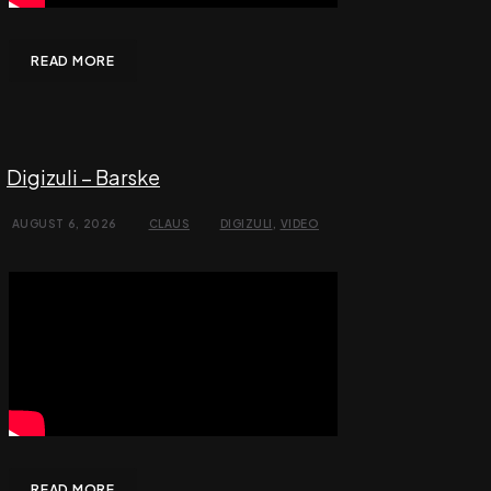
READ MORE
Digizuli – Barske
AUGUST 6, 2026
CLAUS
DIGIZULI
,
VIDEO
READ MORE