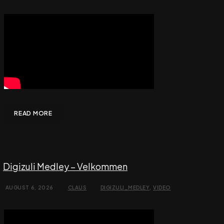
READ MORE
Digizuli Medley – Velkommen
AUGUST 6, 2026
CLAUS
DIGIZULI_MEDLEY
,
VIDEO