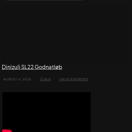
Dinizuli SL22 Godnatløb
AUGUST 6, 2026
CLAUS
UNCATEGORIZED