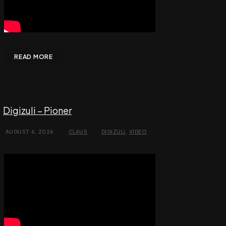
READ MORE
Digizuli – Pioner
AUGUST 6, 2026
CLAUS
DIGIZULI
,
VIDEO