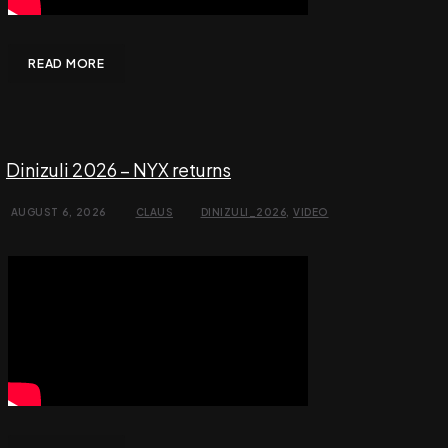
READ MORE
Dinizuli 2026 – NYX returns
AUGUST 6, 2026
CLAUS
DINIZULI_2026
,
VIDEO