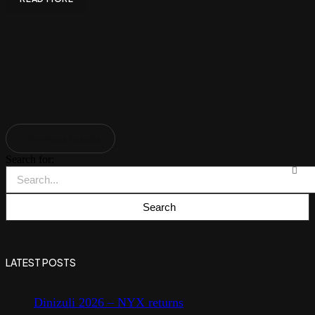
« Previous results
Search for:
LATEST POSTS
Dinizuli 2026 – NYX returns