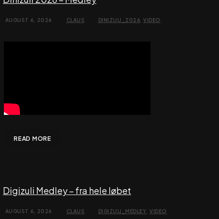
AUGUST 6, 2026
CLAUS
DINIZULI_2026
,
VIDEO
READ MORE
Digizuli Medley – fra hele løbet
AUGUST 6, 2026
CLAUS
DIGIZULI_MEDLEY
,
VIDEO