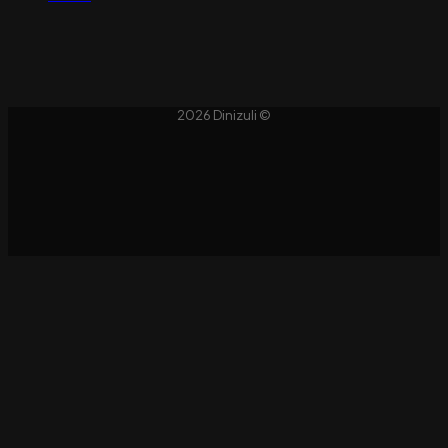
2026 Dinizuli ©