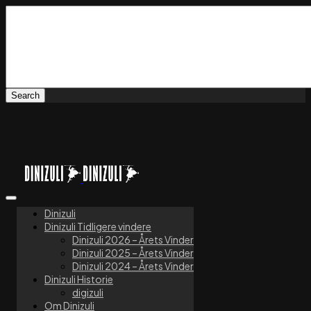
Dinizuli
Dinizuli Tidligere vindere
Dinizuli 2026 – Årets Vinder
Dinizuli 2025 – Årets Vinder
Dinizuli 2024 – Årets Vinder
Dinizuli Historie
digizuli
Om Dinizuli