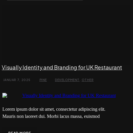
Visually Identity and Branding for UK Restaurant
JANUAR 7, 2025
PINE
DEVELOPMENT
,
OTHER
Lorem ipsum dolor sit amet, consectetur adipiscing elit.
Mauris non laoreet dui. Morbi lacus massa, euismod