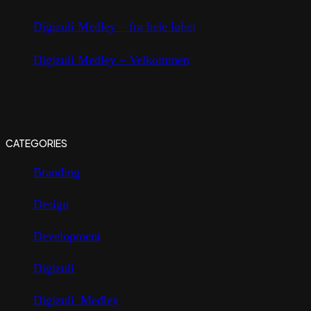
Digizuli Medley – fra hele løbet
Digizuli Medley – Velkommen
CATEGORIES
Branding
Design
Development
Digizuli
Digizuli_Medley