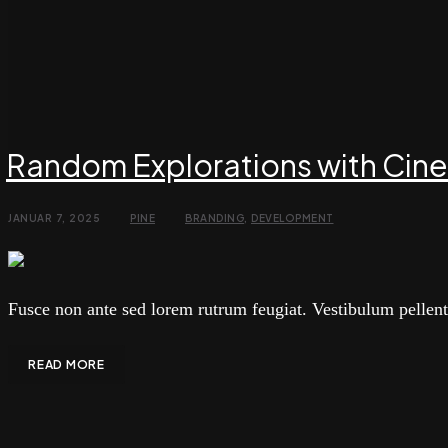
Random Explorations with Cin
JANUAR 7, 2025
PINE
BRANDING
,
DEVELOPMENT
Fusce non ante sed lorem rutrum feugiat. Vestibulum pellent
READ MORE