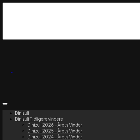
Dinizuli
Dinizuli Tidligere vindere
Dinizuli 2026 – Årets Vinder
Dinizuli 2025 – Årets Vinder
Dinizuli 2024 – Årets Vinder