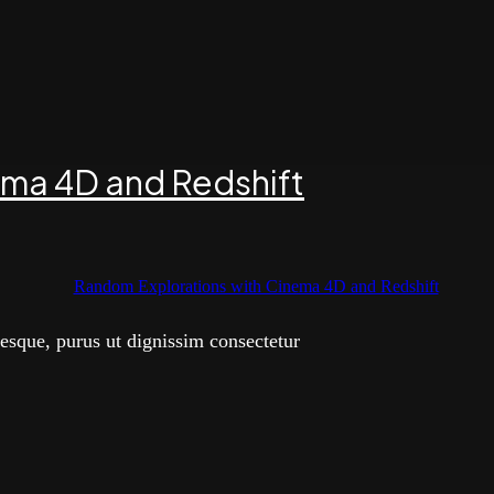
ema 4D and Redshift
esque, purus ut dignissim consectetur