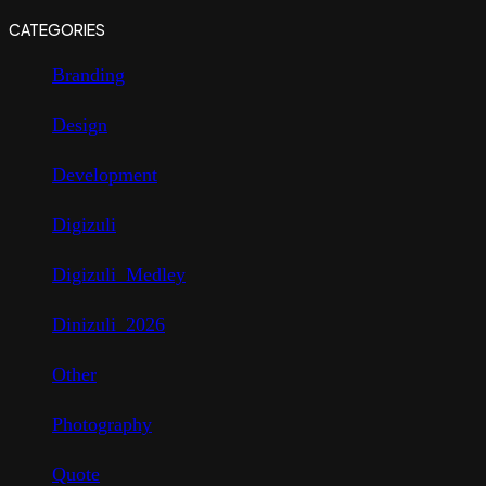
CATEGORIES
Branding
Design
Development
Digizuli
Digizuli_Medley
Dinizuli_2026
Other
Photography
Quote